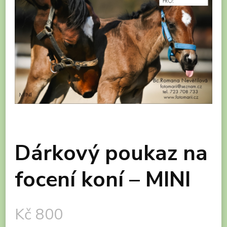
Dárkový poukaz na
focení koní – MINI
Kč
800