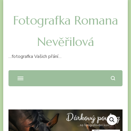
Fotografka Romana
Nevěřilová
…fotografka Vašich přání…