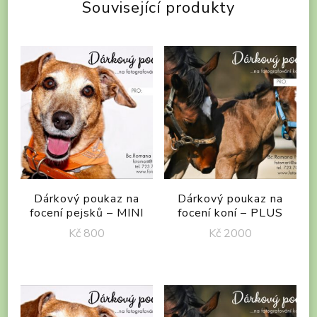
Související produkty
Dárkový poukaz na
Dárkový poukaz na
focení pejsků – MINI
focení koní – PLUS
Kč
800
Kč
2000