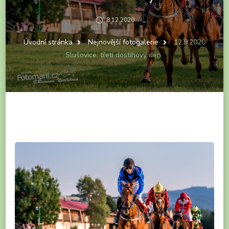
8.12.2020
Úvodní stránka
Nejnovější fotogalerie
12.9.2020
Slušovice: třetí dostihový den