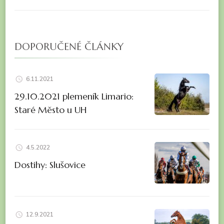
DOPORUČENÉ ČLÁNKY
6.11.2021
29.10.2021 plemeník Limario:
Staré Město u UH
4.5.2022
Dostihy: Slušovice
12.9.2021