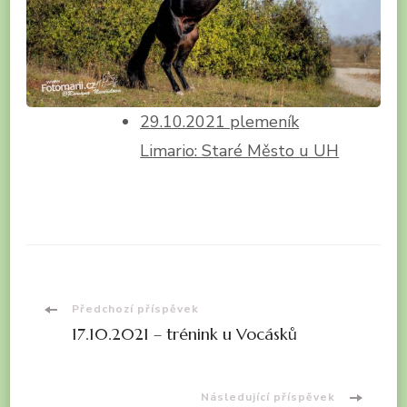
29.10.2021 plemeník
Limario: Staré Město u UH
Navigace
Předchozí příspěvek
17.10.2021 – trénink u Vocásků
příspěvku
Následující příspěvek