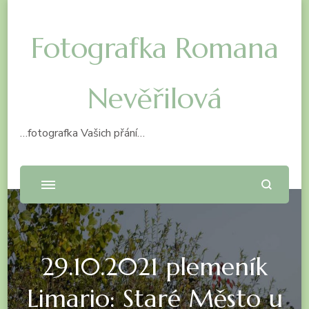
Fotografka Romana
Nevěřilová
…fotografka Vašich přání…
29.10.2021 plemeník
Limario: Staré Město u