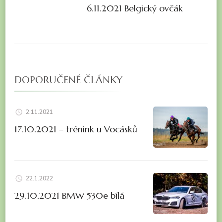
6.11.2021 Belgický ovčák
DOPORUČENÉ ČLÁNKY
2.11.2021
17.10.2021 – trénink u Vocásků
22.1.2022
29.10.2021 BMW 530e bílá