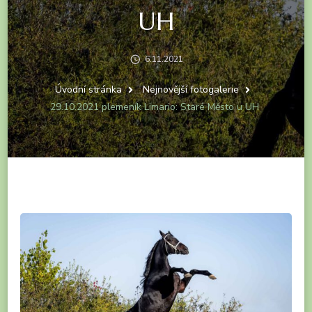
UH
6.11.2021
Úvodní stránka
Nejnovější fotogalerie
29.10.2021 plemeník Limario: Staré Město u UH