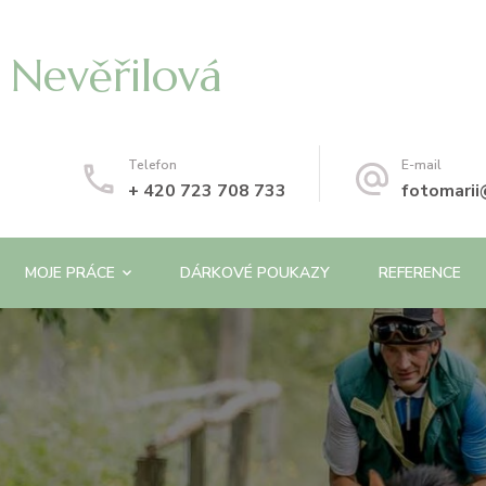
 Nevěřilová
Telefon
E-mail
+ 420 723 708 733
fotomari
MOJE PRÁCE
DÁRKOVÉ POUKAZY
REFERENCE