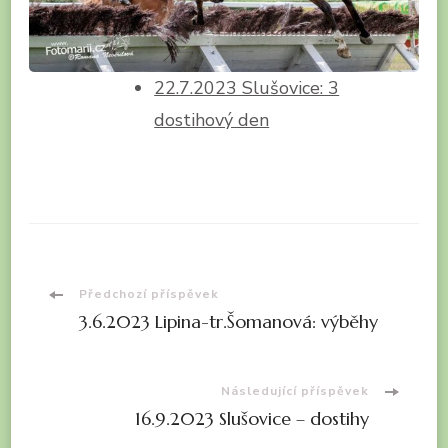
22.7.2023 Slušovice: 3
dostihový den
Navigace
Předchozí příspěvek
3.6.2023 Lipina-tr.Šomanová: výběhy
příspěvku
Následující příspěvek
16.9.2023 Slušovice – dostihy