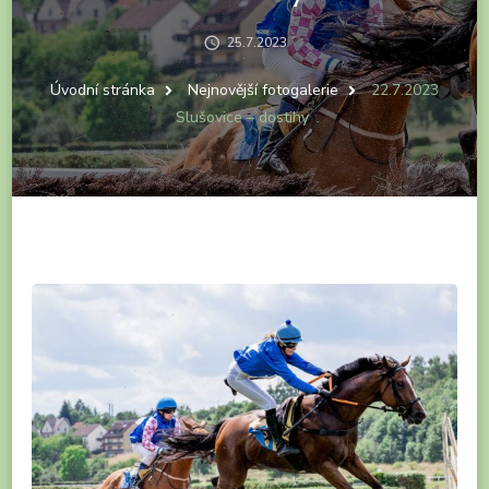
25.7.2023
Úvodní stránka
Nejnovější fotogalerie
22.7.2023
Slušovice – dostihy