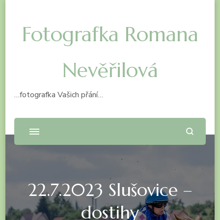
Fotografka Romana
Nevěřilová
…fotografka Vašich přání…
22.7.2023 Slušovice –
dostihy