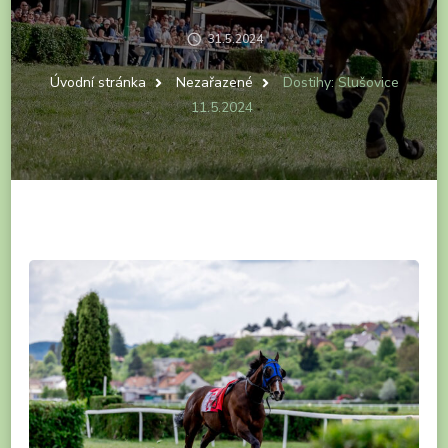
31.5.2024
Úvodní stránka
Nezařazené
Dostihy: Slušovice
11.5.2024