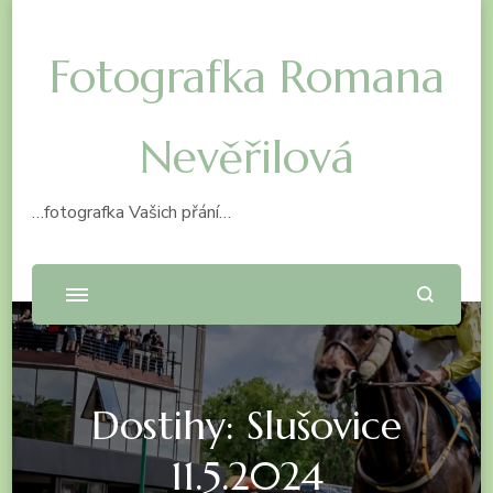
Fotografka Romana
Nevěřilová
…fotografka Vašich přání…
Dostihy: Slušovice
11.5.2024