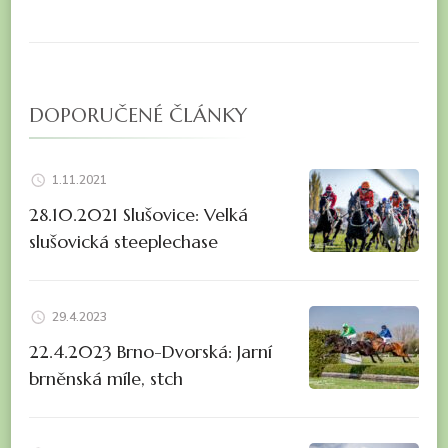
DOPORUČENÉ ČLÁNKY
1.11.2021
28.10.2021 Slušovice: Velká
slušovická steeplechase
29.4.2023
22.4.2023 Brno-Dvorská: Jarní
brněnská míle, stch