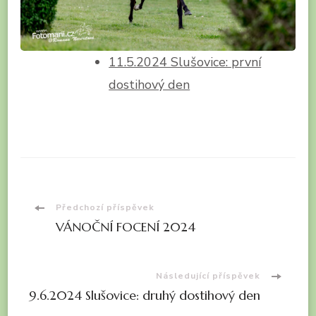
11.5.2024 Slušovice: první
dostihový den
Navigace
Předchozí příspěvek
VÁNOČNÍ FOCENÍ 2024
příspěvku
Následující příspěvek
9.6.2024 Slušovice: druhý dostihový den