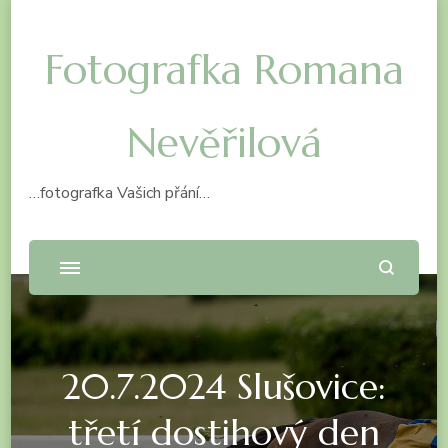
Fotografka Romana
Nevěřilová
…fotografka Vašich přání…
20.7.2024 Slušovice:
třetí dostihový den