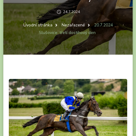
24.7.2024
Úvodní stránka
Nezařazené
20.7.2024
Slušovice: třetí dostihový den