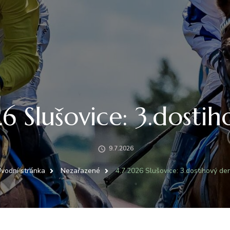
6 Slušovice: 3.dosti
9.7.2026
vodní stránka
Nezařazené
4.7.2026 Slušovice: 3.dostihový de