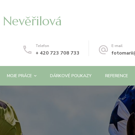
 Nevěřilová
Telefon
E-mail
+ 420 723 708 733
fotomari
MOJE PRÁCE
DÁRKOVÉ POUKAZY
REFERENCE