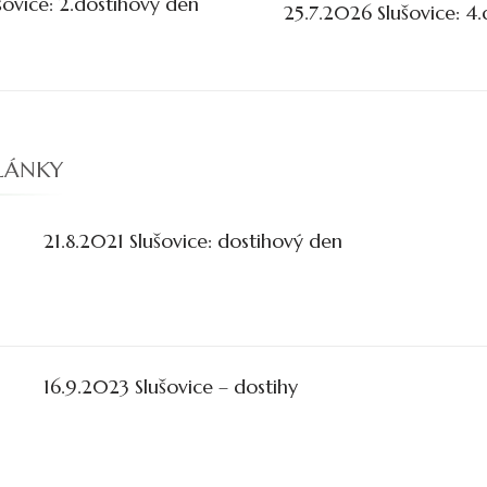
šovice: 2.dostihový den
25.7.2026 Slušovice: 4
u
LÁNKY
21.8.2021 Slušovice: dostihový den
16.9.2023 Slušovice – dostihy