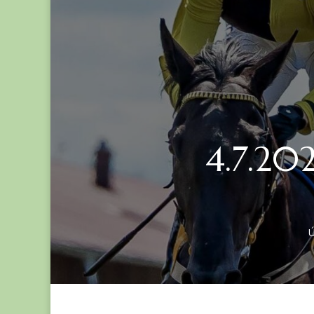
4.7.202
Ú